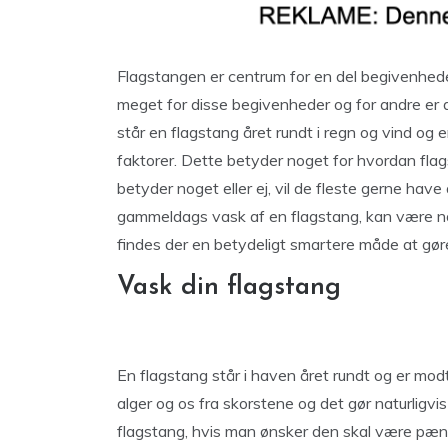
Flagstangen er centrum for en del begivenhede
meget for disse begivenheder og for andre er d
står en flagstang året rundt i regn og vind 
faktorer. Dette betyder noget for hvordan fla
betyder noget eller ej, vil de fleste gerne have
gammeldags vask af en flagstang, kan være nog
findes der en betydeligt smartere måde at gør
Vask din flagstang
En flagstang står i haven året rundt og er modtag
alger og os fra skorstene og det gør naturligvi
flagstang, hvis man ønsker den skal være pæn 