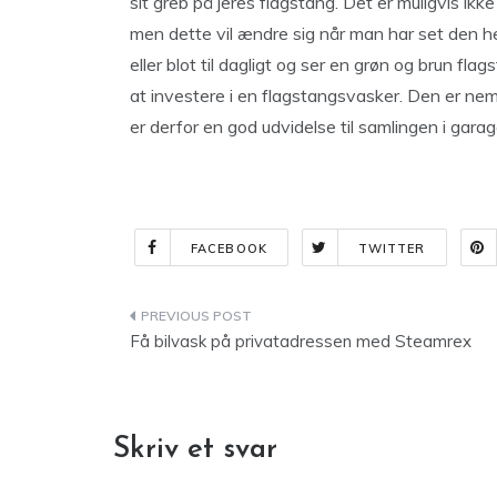
sit greb på jeres flagstang. Det er muligvis ikk
men dette vil ændre sig når man har set den helt
eller blot til dagligt og ser en grøn og brun fla
at investere i en flagstangsvasker. Den er ne
er derfor en god udvidelse til samlingen i garage
FACEBOOK
TWITTER
Indlægsnavigation
Få bilvask på privatadressen med Steamrex
Skriv et svar