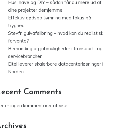
Hus, have og DIY – sådan får du mere ud af
dine projekter derhjemme
Effektiv dødsbo tømning med fokus på
tryghed
Støvfri gulvafslibning – hvad kan du realistisk
forvente?
Bemanding og jobmuligheder i transport- og
servicebranchen
Eltel leverer skalerbare datacenterløsninger i
Norden
Recent Comments
er er ingen kommentarer at vise.
rchives