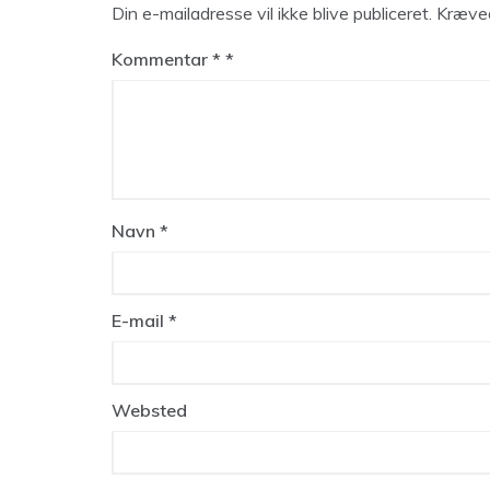
Din e-mailadresse vil ikke blive publiceret.
Kræved
Kommentar
*
Navn
*
E-mail
*
Websted