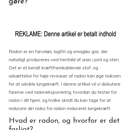
gøre?
Radon er en farveløs, lugtfri og smagløs gas, der
naturligt produceres ved henfald af uran i jord og sten.
Det er et kendt kræftfremkaldende stof, og
udsættelse for høje niveauer af radon kan øge risikoen
for at udvikle lungekræft. I denne artikel vil vi diskutere
farerne ved radoneksponering, hvordan du tester for
radon i dit hjem, og hvilke skridt du kan tage for at
reducere din risiko for radon-induceret lungekræft.
Hvad er radon, og hvorfor er det
farligt?