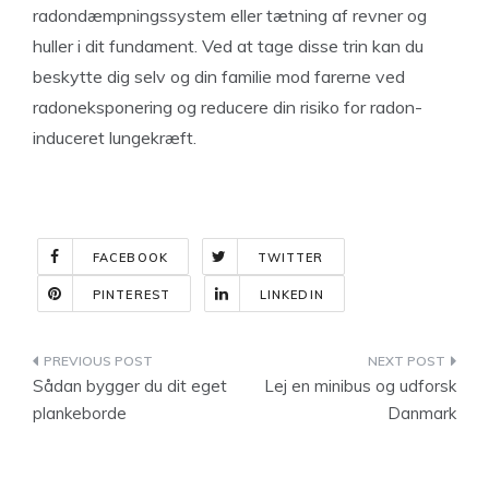
radondæmpningssystem eller tætning af revner og
huller i dit fundament. Ved at tage disse trin kan du
beskytte dig selv og din familie mod farerne ved
radoneksponering og reducere din risiko for radon-
induceret lungekræft.
FACEBOOK
TWITTER
PINTEREST
LINKEDIN
Indlægsnavigation
Sådan bygger du dit eget
Lej en minibus og udforsk
plankeborde
Danmark