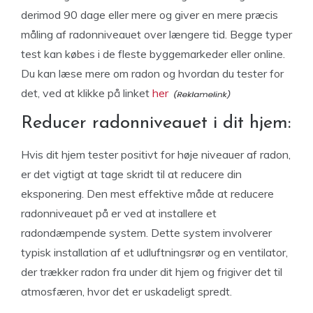
derimod 90 dage eller mere og giver en mere præcis
måling af radonniveauet over længere tid. Begge typer
test kan købes i de fleste byggemarkeder eller online.
Du kan læse mere om radon og hvordan du tester for
det, ved at klikke på linket
her
Reducer radonniveauet i dit hjem:
Hvis dit hjem tester positivt for høje niveauer af radon,
er det vigtigt at tage skridt til at reducere din
eksponering. Den mest effektive måde at reducere
radonniveauet på er ved at installere et
radondæmpende system. Dette system involverer
typisk installation af et udluftningsrør og en ventilator,
der trækker radon fra under dit hjem og frigiver det til
atmosfæren, hvor det er uskadeligt spredt.