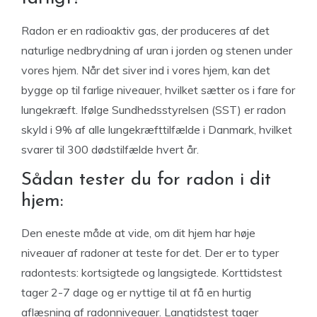
Radon er en radioaktiv gas, der produceres af det
naturlige nedbrydning af uran i jorden og stenen under
vores hjem. Når det siver ind i vores hjem, kan det
bygge op til farlige niveauer, hvilket sætter os i fare for
lungekræft. Ifølge Sundhedsstyrelsen (SST) er radon
skyld i 9% af alle lungekræfttilfælde i Danmark, hvilket
svarer til 300 dødstilfælde hvert år.
Sådan tester du for radon i dit
hjem:
Den eneste måde at vide, om dit hjem har høje
niveauer af radoner at teste for det. Der er to typer
radontests: kortsigtede og langsigtede. Korttidstest
tager 2-7 dage og er nyttige til at få en hurtig
aflæsning af radonniveauer. Langtidstest tager