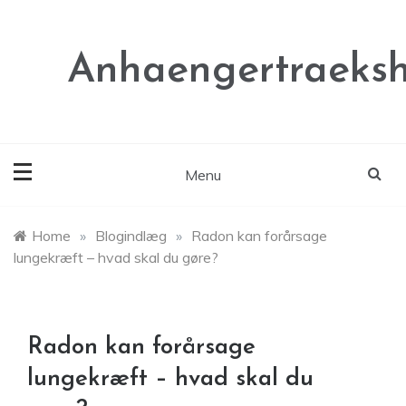
Skip
to
content
Anhaengertraeksh
Menu
Home
»
Blogindlæg
»
Radon kan forårsage
lungekræft – hvad skal du gøre?
Radon kan forårsage
lungekræft – hvad skal du