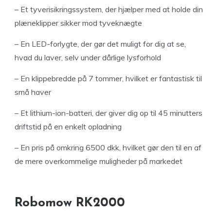
– Et tyverisikringssystem, der hjælper med at holde din
plæneklipper sikker mod tyveknægte
– En LED-forlygte, der gør det muligt for dig at se,
hvad du laver, selv under dårlige lysforhold
– En klippebredde på 7 tommer, hvilket er fantastisk til
små haver
– Et lithium-ion-batteri, der giver dig op til 45 minutters
driftstid på en enkelt opladning
– En pris på omkring 6500 dkk, hvilket gør den til en af
de mere overkommelige muligheder på markedet
Robomow RK2000