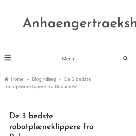
Skip
to
content
Anhaengertraeksh
Menu
Home
»
Blogindlæg
»
De 3 bedste
robotplæneklippere fra Robomow
De 3 bedste
robotplæneklippere fra