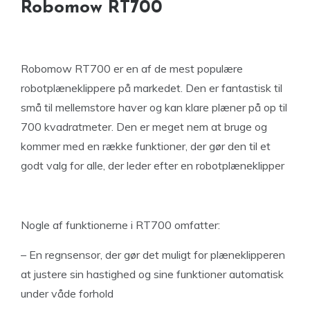
Robomow RT700
Robomow RT700 er en af de mest populære
robotplæneklippere på markedet. Den er fantastisk til
små til mellemstore haver og kan klare plæner på op til
700 kvadratmeter. Den er meget nem at bruge og
kommer med en række funktioner, der gør den til et
godt valg for alle, der leder efter en robotplæneklipper
Nogle af funktionerne i RT700 omfatter:
– En regnsensor, der gør det muligt for plæneklipperen
at justere sin hastighed og sine funktioner automatisk
under våde forhold