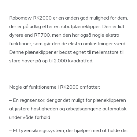
Robomow RK2000 er en anden god mulighed for dem,
der er på udkig efter en robotplæneklipper. Den er lidt
dyrere end RT700, men den har også nogle ekstra
funktioner, som gør den de ekstra omkostninger værd.
Denne plæneklipper er bedst egnet til mellemstore til
store haver på op til 2.000 kvadratfod.
Nogle af funktionerne i RK2000 omfatter:
– En regnsensor, der gør det muligt for plæneklipperen
at justere hastigheden og arbejdsgangene automatisk
under våde forhold
– Et tyverisikringssystem, der hjælper med at holde din