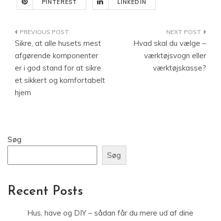
PINTEREST
LINKEDIN
Indlægsnavigation
Sikre, at alle husets mest
Hvad skal du vælge –
afgørende komponenter
værktøjsvogn eller
er i god stand for at sikre
værktøjskasse?
et sikkert og komfortabelt
hjem
Søg
Søg
Recent Posts
Hus, have og DIY – sådan får du mere ud af dine